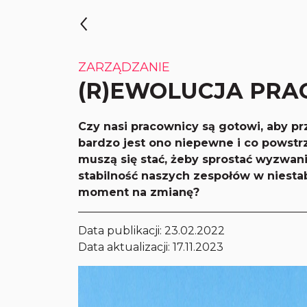
ZARZĄDZANIE
(R)EWOLUCJA PR
Czy nasi pracownicy są gotowi, aby p
bardzo jest ono niepewne i co powst
muszą się stać, żeby sprostać wyzwani
stabilność naszych zespołów w niestab
moment na zmianę?
Data publikacji:
23.02.2022
Data aktualizacji: 17.11.2023