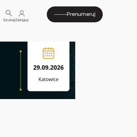
Prenumeruj
Szukaj
Zaloguj