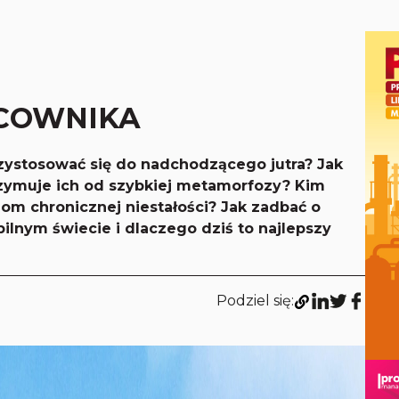
ACOWNIKA
rzystosować się do nadchodzącego jutra? Jak
rzymuje ich od szybkiej metamorfozy? Kim
om chronicznej niestałości? Jak zadbać o
ilnym świecie i dlaczego dziś to najlepszy
Podziel się: