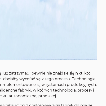
 już zatrzymać i pewnie nie znajdzie się nikt, kto
h, chciałby wycofać się z tego procesu. Technologie
em implementowane są w systemach produkcyjnych,
ligentne fabryki, w których technologia, procesy i
jąc ku autonomicznej produkcji.
ynikającymi z dostosowywania fabryk do nowej,