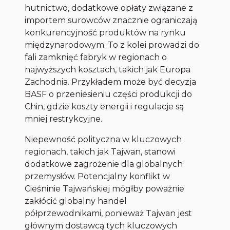
hutnictwo, dodatkowe opłaty związane z
importem surowców znacznie ograniczają
konkurencyjność produktów na rynku
międzynarodowym. To z kolei prowadzi do
fali zamknięć fabryk w regionach o
najwyższych kosztach, takich jak Europa
Zachodnia. Przykładem może być decyzja
BASF o przeniesieniu części produkcji do
Chin, gdzie koszty energii i regulacje są
mniej restrykcyjne.
Niepewność polityczna w kluczowych
regionach, takich jak Tajwan, stanowi
dodatkowe zagrożenie dla globalnych
przemysłów. Potencjalny konflikt w
Cieśninie Tajwańskiej mógłby poważnie
zakłócić globalny handel
półprzewodnikami, ponieważ Tajwan jest
głównym dostawcą tych kluczowych