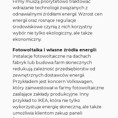
Firmy muszą priorytetowo traktować
wdrażanie technologii związanych z
odnawialnymi źródłami energii. Wzrost cen
energii oraz rosnące regulacje
środowiskowe czynią z nich korzystny
wybór nie tylko ekologiczny, ale także
ekonomiczny.
Fotowoltaika i własne źródła energii:
Instalacje fotowoltaiczne na dachach
fabryk lub budowa farm słonecznych
redukują zależność przedsiębiorstw od
zewnętrznych dostawców energii.
Przykładem jest koncern Volkswagen,
który zainwestował w farmy fotowoltaiczne
zasilające zakłady produkcyjne. Inny
przykład to IKEA, która nie tylko
wykorzystuje energię słoneczną, ale także
umożliwia klientom zakup paneli