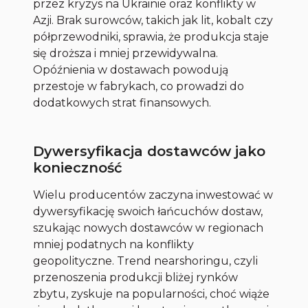
przez kryzys na Ukrainie oraz konflikty w
Azji. Brak surowców, takich jak lit, kobalt czy
półprzewodniki, sprawia, że produkcja staje
się droższa i mniej przewidywalna.
Opóźnienia w dostawach powodują
przestoje w fabrykach, co prowadzi do
dodatkowych strat finansowych.
Dywersyfikacja dostawców jako
konieczność
Wielu producentów zaczyna inwestować w
dywersyfikację swoich łańcuchów dostaw,
szukając nowych dostawców w regionach
mniej podatnych na konflikty
geopolityczne. Trend nearshoringu, czyli
przenoszenia produkcji bliżej rynków
zbytu, zyskuje na popularności, choć wiąże