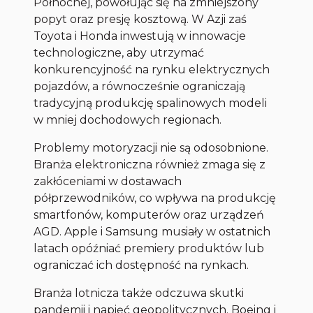
Północnej, powołując się na zmniejszony
popyt oraz presję kosztową. W Azji zaś
Toyota i Honda inwestują w innowacje
technologiczne, aby utrzymać
konkurencyjność na rynku elektrycznych
pojazdów, a równocześnie ograniczają
tradycyjną produkcję spalinowych modeli
w mniej dochodowych regionach.
Problemy motoryzacji nie są odosobnione.
Branża elektroniczna również zmaga się z
zakłóceniami w dostawach
półprzewodników, co wpływa na produkcję
smartfonów, komputerów oraz urządzeń
AGD. Apple i Samsung musiały w ostatnich
latach opóźniać premiery produktów lub
ograniczać ich dostępność na rynkach.
Branża lotnicza także odczuwa skutki
pandemii i napięć geopolitycznych. Boeing i