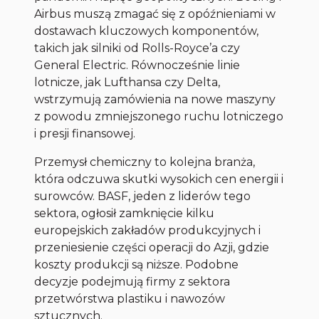
Airbus muszą zmagać się z opóźnieniami w
dostawach kluczowych komponentów,
takich jak silniki od Rolls-Royce’a czy
General Electric. Równocześnie linie
lotnicze, jak Lufthansa czy Delta,
wstrzymują zamówienia na nowe maszyny
z powodu zmniejszonego ruchu lotniczego
i presji finansowej.
Przemysł chemiczny to kolejna branża,
która odczuwa skutki wysokich cen energii i
surowców. BASF, jeden z liderów tego
sektora, ogłosił zamknięcie kilku
europejskich zakładów produkcyjnych i
przeniesienie części operacji do Azji, gdzie
koszty produkcji są niższe. Podobne
decyzje podejmują firmy z sektora
przetwórstwa plastiku i nawozów
sztucznych.