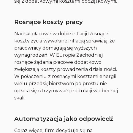
się z dodatkowymi kosztami początkowymi.
Rosnące koszty pracy
Naciski płacowe w dobie inflacji Rosnące
koszty życia wywołane inflacją sprawiają, że
pracownicy domagają się wyższych
wynagrodzeń. W Europie Zachodniej
rosnące żądania płacowe dodatkowo
zwiększają koszty prowadzenia działalności.
W połączeniu z rosnącymi kosztami energii
wielu przedsiębiorstwom po prostu nie
opłaca się utrzymywać produkcji w obecnej
skali.
Automatyzacja jako odpowiedź
Coraz więcej firm decyduje się na