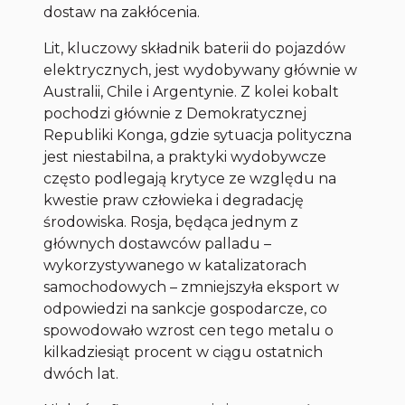
dostaw na zakłócenia.
Lit, kluczowy składnik baterii do pojazdów
elektrycznych, jest wydobywany głównie w
Australii, Chile i Argentynie. Z kolei kobalt
pochodzi głównie z Demokratycznej
Republiki Konga, gdzie sytuacja polityczna
jest niestabilna, a praktyki wydobywcze
często podlegają krytyce ze względu na
kwestie praw człowieka i degradację
środowiska. Rosja, będąca jednym z
głównych dostawców palladu –
wykorzystywanego w katalizatorach
samochodowych – zmniejszyła eksport w
odpowiedzi na sankcje gospodarcze, co
spowodowało wzrost cen tego metalu o
kilkadziesiąt procent w ciągu ostatnich
dwóch lat.