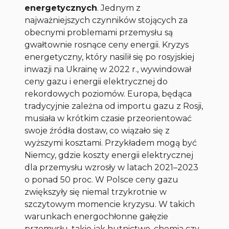
energetycznych
. Jednym z
najważniejszych czynników stojących za
obecnymi problemami przemysłu są
gwałtownie rosnące ceny energii. Kryzys
energetyczny, który nasilił się po rosyjskiej
inwazji na Ukrainę w 2022 r., wywindował
ceny gazu i energii elektrycznej do
rekordowych poziomów. Europa, będąca
tradycyjnie zależna od importu gazu z Rosji,
musiała w krótkim czasie przeorientować
swoje źródła dostaw, co wiązało się z
wyższymi kosztami. Przykładem mogą być
Niemcy, gdzie koszty energii elektrycznej
dla przemysłu wzrosły w latach 2021–2023
o ponad 50 proc. W Polsce ceny gazu
zwiększyły się niemal trzykrotnie w
szczytowym momencie kryzysu. W takich
warunkach energochłonne gałęzie
przemysłu, takie jak hutnictwo, chemia czy