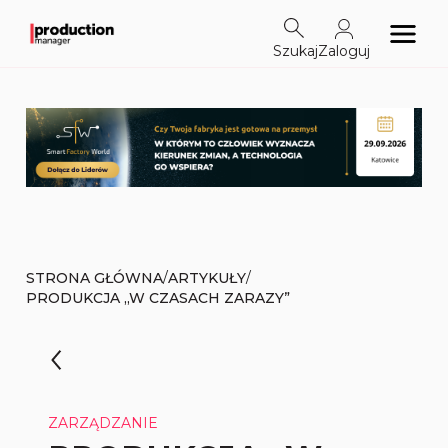
Szukaj
Zaloguj
/
/
STRONA GŁÓWNA
ARTYKUŁY
PRODUKCJA „W CZASACH ZARAZY”
ZARZĄDZANIE