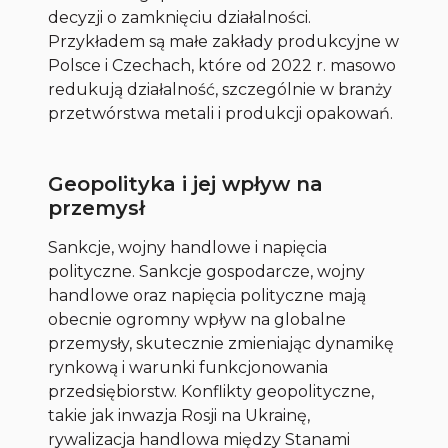
decyzji o zamknięciu działalności.
Przykładem są małe zakłady produkcyjne w
Polsce i Czechach, które od 2022 r. masowo
redukują działalność, szczególnie w branży
przetwórstwa metali i produkcji opakowań.
Geopolityka i jej wpływ na
przemysł
Sankcje, wojny handlowe i napięcia
polityczne. Sankcje gospodarcze, wojny
handlowe oraz napięcia polityczne mają
obecnie ogromny wpływ na globalne
przemysły, skutecznie zmieniając dynamikę
rynkową i warunki funkcjonowania
przedsiębiorstw. Konflikty geopolityczne,
takie jak inwazja Rosji na Ukrainę,
rywalizacja handlowa między Stanami