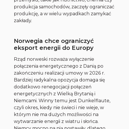
produkcja samochodów, zaczęły ograniczać
produkcję, a w wielu wypadkach zamykać
zakłady.
Norwegia chce ograniczyć
eksport energii do Europy
Rząd norweski rozważa wyłączenie
połączenia energetycznego z Danią po
zakończeniu realizacji umowy w 2026 r.
Bardziej radykalna opozycja domaga się
dodatkowo renegocjacji połączeń
energetycznych z Wielką Brytanią i
Niemcami. Winny temu jest Dunkelflaute,
czyli okres, kiedy nie świeci i nie wieje, w
którym nie ma dużych możliwości na
wytwarzanie energii z wiatru i słońca.
Niemcy mocno na nią postawiły, dlatego