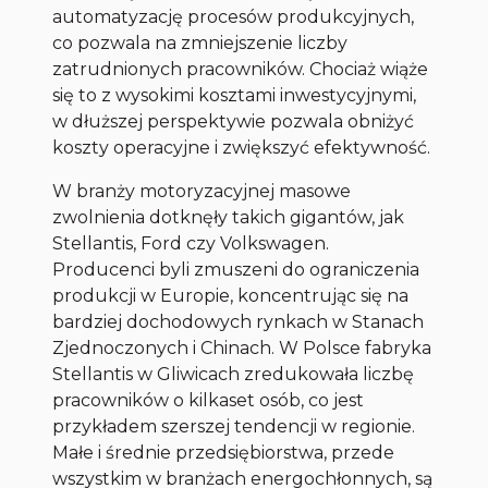
automatyzację procesów produkcyjnych,
co pozwala na zmniejszenie liczby
zatrudnionych pracowników. Chociaż wiąże
się to z wysokimi kosztami inwestycyjnymi,
w dłuższej perspektywie pozwala obniżyć
koszty operacyjne i zwiększyć efektywność.
W branży motoryzacyjnej masowe
zwolnienia dotknęły takich gigantów, jak
Stellantis, Ford czy Volkswagen.
Producenci byli zmuszeni do ograniczenia
produkcji w Europie, koncentrując się na
bardziej dochodowych rynkach w Stanach
Zjednoczonych i Chinach. W Polsce fabryka
Stellantis w Gliwicach zredukowała liczbę
pracowników o kilkaset osób, co jest
przykładem szerszej tendencji w regionie.
Małe i średnie przedsiębiorstwa, przede
wszystkim w branżach energochłonnych, są