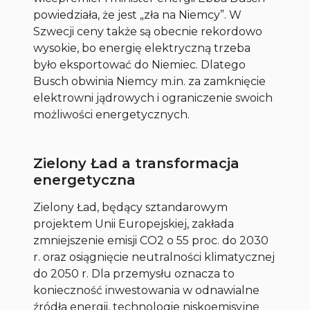
powiedziała, że jest „zła na Niemcy”. W
Szwecji ceny także są obecnie rekordowo
wysokie, bo energię elektryczną trzeba
było eksportować do Niemiec. Dlatego
Busch obwinia Niemcy m.in. za zamknięcie
elektrowni jądrowych i ograniczenie swoich
możliwości energetycznych.
Zielony Ład a transformacja
energetyczna
Zielony Ład, będący sztandarowym
projektem Unii Europejskiej, zakłada
zmniejszenie emisji CO2 o 55 proc. do 2030
r. oraz osiągnięcie neutralności klimatycznej
do 2050 r. Dla przemysłu oznacza to
konieczność inwestowania w odnawialne
źródła energii, technologie niskoemisyjne