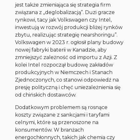
jest także zmieniająca się strategia firm
związana z „deglobalizacją”. Duzi gracze
rynkowi, tacy jak Volkswagen czy Intel,
inwestują w rozwój produkcji bliżej rynków
zbytu, realizując strategię nearshoringu”.
Volkswagen w 2023 r. ogłosił plany budowy
nowej fabryki baterii w Kanadzie, aby
zmniejszyć zależność od importu z Azji. Z
kolei Intel rozpoczął budowę zakładów
produkcyjnych w Niemczech i Stanach
Zjednoczonych, co stanowi odpowiedź na
presję polityczną i chęć uniezależnienia się
od chińskich dostawców.
Dodatkowym problemem są rosnące
koszty związane z sankcjami i taryfami
celnymi, które są przenoszone na
konsumentów. W branżach
energochłonnych, takich jak chemia czy