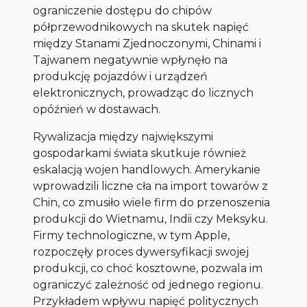
ograniczenie dostępu do chipów
półprzewodnikowych na skutek napięć
między Stanami Zjednoczonymi, Chinami i
Tajwanem negatywnie wpłynęło na
produkcję pojazdów i urządzeń
elektronicznych, prowadząc do licznych
opóźnień w dostawach.
Rywalizacja między największymi
gospodarkami świata skutkuje również
eskalacją wojen handlowych. Amerykanie
wprowadzili liczne cła na import towarów z
Chin, co zmusiło wiele firm do przenoszenia
produkcji do Wietnamu, Indii czy Meksyku.
Firmy technologiczne, w tym Apple,
rozpoczęły proces dywersyfikacji swojej
produkcji, co choć kosztowne, pozwala im
ograniczyć zależność od jednego regionu.
Przykładem wpływu napięć politycznych