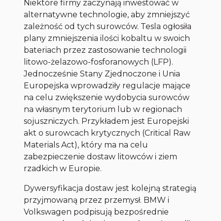
Niektóre firmy zaczynają inwestować w
alternatywne technologie, aby zmniejszyć
zależność od tych surowców. Tesla ogłosiła
plany zmniejszenia ilości kobaltu w swoich
bateriach przez zastosowanie technologii
litowo-żelazowo-fosforanowych (LFP).
Jednocześnie Stany Zjednoczone i Unia
Europejska wprowadziły regulacje mające
na celu zwiększenie wydobycia surowców
na własnym terytorium lub w regionach
sojuszniczych. Przykładem jest Europejski
akt o surowcach krytycznych (Critical Raw
Materials Act), który ma na celu
zabezpieczenie dostaw litowców i ziem
rzadkich w Europie.
Dywersyfikacja dostaw jest kolejną strategią
przyjmowaną przez przemysł. BMW i
Volkswagen podpisują bezpośrednie