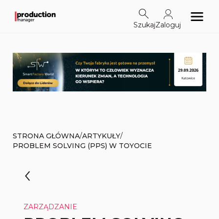
Szukaj
Zaloguj
/
/
STRONA GŁÓWNA
ARTYKUŁY
PROBLEM SOLVING (PPS) W TOYOCIE
ZARZĄDZANIE