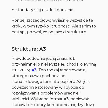
standaryzacja i udostępnianie.
Poniżej szczegółowo wyjaśnię wszystkie te
kroki, w tym ryzyko i trudności. Ale zanim to
nastąpi, pozwól, że pokażę ci strukturę.
Struktura: A3
Prawdopodobnie już ją znasz lub
przynajmniej o niej słyszałeś: chodzi o słynną
strukturę
A3
. Ten rodzaj raportowania,
którego nazwa pochodzi od
standardowego formatu papieru A3, jest
powszechnie stosowany w Toyocie do
rozwiązywania problemów średniej
wielkości. Wybrano format A3, ponieważ
stanowił on dobry kompromis między dużą