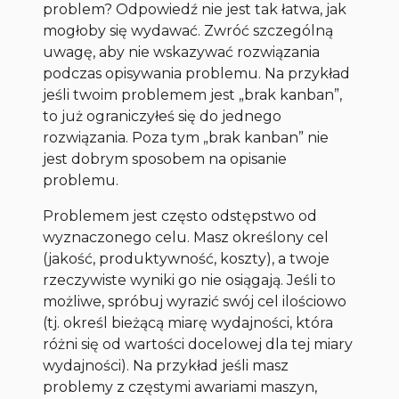
problem? Odpowiedź nie jest tak łatwa, jak
mogłoby się wydawać. Zwróć szczególną
uwagę, aby nie wskazywać rozwiązania
podczas opisywania problemu. Na przykład
jeśli twoim problemem jest „brak
kanban
”,
to już ograniczyłeś się do jednego
rozwiązania. Poza tym „brak
kanban
” nie
jest dobrym sposobem na opisanie
problemu.
Problemem jest często odstępstwo od
wyznaczonego celu. Masz określony cel
(jakość, produktywność, koszty), a twoje
rzeczywiste wyniki go nie osiągają. Jeśli to
możliwe, spróbuj wyrazić swój cel ilościowo
(tj. określ bieżącą miarę wydajności, która
różni się od wartości docelowej dla tej miary
wydajności). Na przykład jeśli masz
problemy z częstymi awariami maszyn,