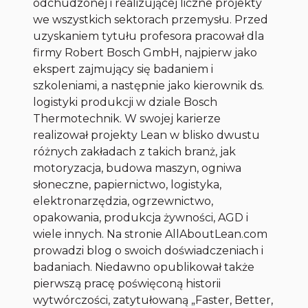
odchudzonej i realizującej liczne projekty
we wszystkich sektorach przemysłu. Przed
uzyskaniem tytułu profesora pracował dla
firmy Robert Bosch GmbH, najpierw jako
ekspert zajmujący się badaniem i
szkoleniami, a następnie jako kierownik ds.
logistyki produkcji w dziale Bosch
Thermotechnik. W swojej karierze
realizował projekty Lean w blisko dwustu
różnych zakładach z takich branż, jak
motoryzacja, budowa maszyn, ogniwa
słoneczne, papiernictwo, logistyka,
elektronarzędzia, ogrzewnictwo,
opakowania, produkcja żywności, AGD i
wiele innych. Na stronie AllAboutLean.com
prowadzi blog o swoich doświadczeniach i
badaniach. Niedawno opublikował także
pierwszą pracę poświęconą historii
wytwórczości, zatytułowaną „Faster, Better,