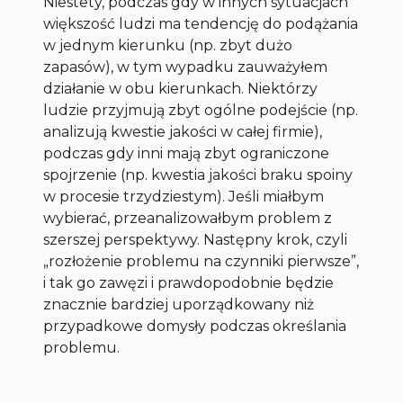
Niestety, podczas gdy w innych sytuacjach
większość ludzi ma tendencję do podążania
w jednym kierunku (np. zbyt dużo
zapasów), w tym wypadku zauważyłem
działanie w obu kierunkach. Niektórzy
ludzie przyjmują zbyt ogólne podejście (np.
analizują kwestie jakości w całej firmie),
podczas gdy inni mają zbyt ograniczone
spojrzenie (np. kwestia jakości braku spoiny
w procesie trzydziestym). Jeśli miałbym
wybierać, przeanalizowałbym problem z
szerszej perspektywy. Następny krok, czyli
„rozłożenie problemu na czynniki pierwsze”,
i tak go zawęzi i prawdopodobnie będzie
znacznie bardziej uporządkowany niż
przypadkowe domysły podczas określania
problemu.