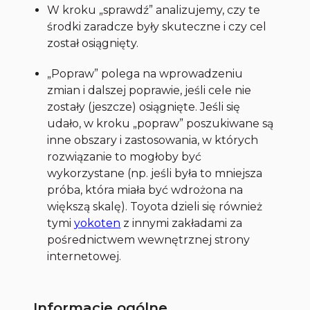
W kroku „sprawdź” analizujemy, czy te
środki zaradcze były skuteczne i czy cel
został osiągnięty.
„Popraw” polega na wprowadzeniu
zmian i dalszej poprawie, jeśli cele nie
zostały (jeszcze) osiągnięte. Jeśli się
udało, w kroku „popraw” poszukiwane są
inne obszary i zastosowania, w których
rozwiązanie to mogłoby być
wykorzystane (np. jeśli była to mniejsza
próba, która miała być wdrożona na
większą skalę). Toyota dzieli się również
tymi
yokoten
z innymi zakładami za
pośrednictwem wewnętrznej strony
internetowej.
Informacje ogólne