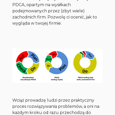
PDCA, opartym na wysiłkach
podejmowanych przez (zbyt wiele)
zachodnich firm. Pozwolę ci ocenić, jak to
wygląda w twojej firmie.
Wciąż prowadzę ludzi przez praktyczny
proces rozwiązywania problemów, a oni na
każdym kroku od razu przechodzą do