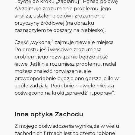
Toyotę do kroku „zaplanuj”. Ponad połowę
A3 zajmuje zrozumienie problemu, jego
analiza, ustalenie celów i zrozumienie
przyczyny źródłowej (na obrazku
zaznaczyłem te obszary na niebiesko).
Część „wykonaj” zajmuje niewiele miejsca.
Po prostu jeśli właściwie zrozumiesz
problem, jego rozwiązanie będzie dość
łatwe. Jeśli nie rozumiesz problemu, nadal
możesz znaleźć rozwiązanie, ale
prawdopodobnie będzie ono gorsze, o ile w
ogóle zadziała. Podobnie niewiele miejsca
poświęcono na kroki „sprawdź” i „popraw”.
Inna optyka Zachodu
Z mojego doświadczenia wynika, że w wielu
zachodnich firmach jest to często robione