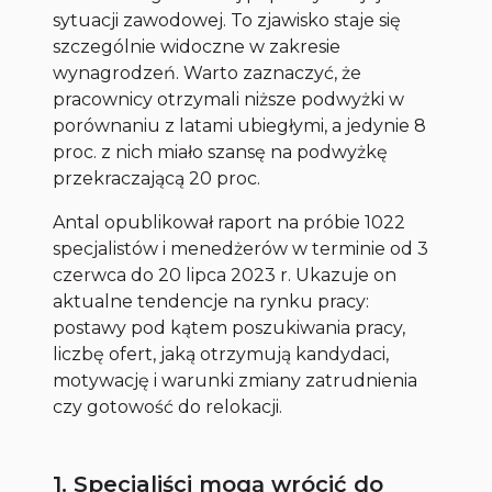
sytuacji zawodowej. To zjawisko staje się
szczególnie widoczne w zakresie
wynagrodzeń. Warto zaznaczyć, że
pracownicy otrzymali niższe podwyżki w
porównaniu z latami ubiegłymi, a jedynie 8
proc. z nich miało szansę na podwyżkę
przekraczającą 20 proc.
Antal opublikował raport na próbie 1022
specjalistów i menedżerów w terminie od 3
czerwca do 20 lipca 2023 r. Ukazuje on
aktualne tendencje na rynku pracy:
postawy pod kątem poszukiwania pracy,
liczbę ofert, jaką otrzymują kandydaci,
motywację i warunki zmiany zatrudnienia
czy gotowość do relokacji.
1. Specjaliści mogą wrócić do