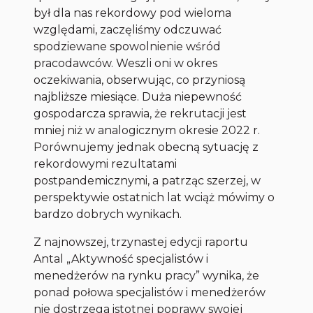
był dla nas rekordowy pod wieloma
względami, zaczęliśmy odczuwać
spodziewane spowolnienie wśród
pracodawców. Weszli oni w okres
oczekiwania, obserwując, co przyniosą
najbliższe miesiące. Duża niepewność
gospodarcza sprawia, że rekrutacji jest
mniej niż w analogicznym okresie 2022 r.
Porównujemy jednak obecną sytuację z
rekordowymi rezultatami
postpandemicznymi, a patrząc szerzej, w
perspektywie ostatnich lat wciąż mówimy o
bardzo dobrych wynikach.
Z najnowszej, trzynastej edycji raportu
Antal „Aktywność specjalistów i
menedżerów na rynku pracy” wynika, że
ponad połowa specjalistów i menedżerów
nie dostrzega istotnej poprawy swojej