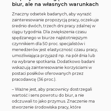
biur, ale na własnych warunkach
Znaczny odsetek badanych, aby wyrazić
zainteresowanie propozycją pracy, oczekuje
średnio dwóch, trzech dni pracy zdalnej w
ciągu tygodnia. Dla zwiększenia czasu
spędzanego w biurze najistotniejszym
czynnikiem dla 50 proc. specjalistów i
menedżerów jest elastyczność czasu pracy,
umożliwiająca przyjazd np. na pół dnia lub
na wybrane spotkania. Dodatkowo badani
wskazują zainteresowanie korzyściami w
postaci posiłków oferowanych przez
pracodawcę (36 proc.).
– Ważne jest, aby pracownicy dostrzegali
wartość i sens powrotu do biur, a nie
odczuwali to jako przymus. Znaczenie ma
stworzenie środowiska pracy, które