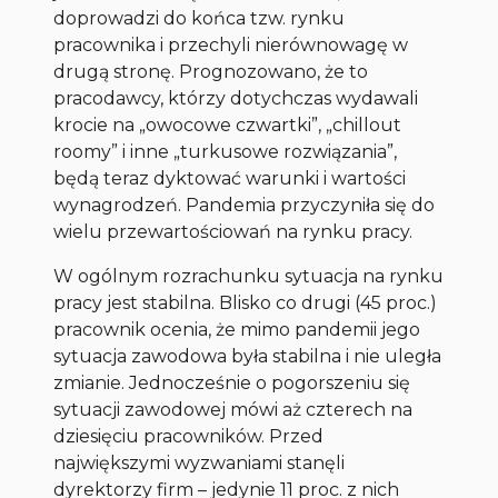
doprowadzi do końca tzw. rynku
pracownika i przechyli nierównowagę w
drugą stronę. Prognozowano, że to
pracodawcy, którzy dotychczas wydawali
krocie na „owocowe czwartki”, „chillout
roomy” i inne „turkusowe rozwiązania”,
będą teraz dyktować warunki i wartości
wynagrodzeń. Pandemia przyczyniła się do
wielu przewartościowań na rynku pracy.
W ogólnym rozrachunku sytuacja na rynku
pracy jest stabilna. Blisko co drugi (45 proc.)
pracownik ocenia, że mimo pandemii jego
sytuacja zawodowa była stabilna i nie uległa
zmianie. Jednocześnie o pogorszeniu się
sytuacji zawodowej mówi aż czterech na
dziesięciu pracowników. Przed
największymi wyzwaniami stanęli
dyrektorzy firm – jedynie 11 proc. z nich