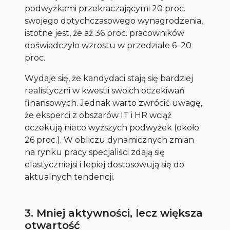
podwyżkami przekraczającymi 20 proc.
swojego dotychczasowego wynagrodzenia,
istotne jest, że aż 36 proc. pracowników
doświadczyło wzrostu w przedziale 6–20
proc.
Wydaje się, że kandydaci stają się bardziej
realistyczni w kwestii swoich oczekiwań
finansowych. Jednak warto zwrócić uwagę,
że eksperci z obszarów IT i HR wciąż
oczekują nieco wyższych podwyżek (około
26 proc.). W obliczu dynamicznych zmian
na rynku pracy specjaliści zdają się
elastyczniejsi i lepiej dostosowują się do
aktualnych tendencji.
3. Mniej aktywności, lecz większa
otwartość