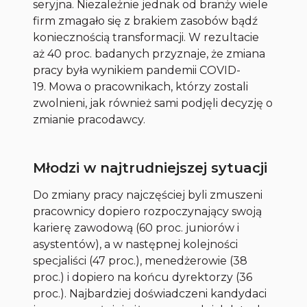
seryjna. Niezależnie jednak od branży wiele
firm zmagało się z brakiem zasobów bądź
koniecznością transformacji. W rezultacie
aż 40 proc. badanych przyznaje, że zmiana
pracy była wynikiem pandemii COVID-
19. Mowa o pracownikach, którzy zostali
zwolnieni, jak również sami podjęli decyzję o
zmianie pracodawcy.
Młodzi w najtrudniejszej sytuacji
Do zmiany pracy najczęściej byli zmuszeni
pracownicy dopiero rozpoczynający swoją
karierę zawodową (60 proc. juniorów i
asystentów), a w następnej kolejności
specjaliści (47 proc.), menedżerowie (38
proc.) i dopiero na końcu dyrektorzy (36
proc.). Najbardziej doświadczeni kandydaci