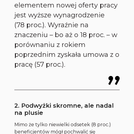
elementem nowej oferty pracy
jest wyższe wynagrodzenie
(78 proc.). Wyraźnie na
znaczeniu – bo aż o 18 proc. – w
porównaniu z rokiem
poprzednim zyskała umowa z o
pracę (57 proc.).
2. Podwyżki skromne, ale nadal
na plusie
Mimo że tylko niewielki odsetek (8 proc.)
beneficjentów mógł pochwalić się