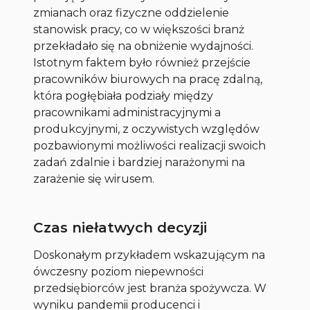
zmianach oraz fizyczne oddzielenie
stanowisk pracy, co w większości branż
przekładało się na obniżenie wydajności.
Istotnym faktem było również przejście
pracowników biurowych na pracę zdalną,
która pogłębiała podziały między
pracownikami administracyjnymi a
produkcyjnymi, z oczywistych względów
pozbawionymi możliwości realizacji swoich
zadań zdalnie i bardziej narażonymi na
zarażenie się wirusem.
Czas niełatwych decyzji
Doskonałym przykładem wskazującym na
ówczesny poziom niepewności
przedsiębiorców jest branża spożywcza. W
wyniku pandemii producenci i