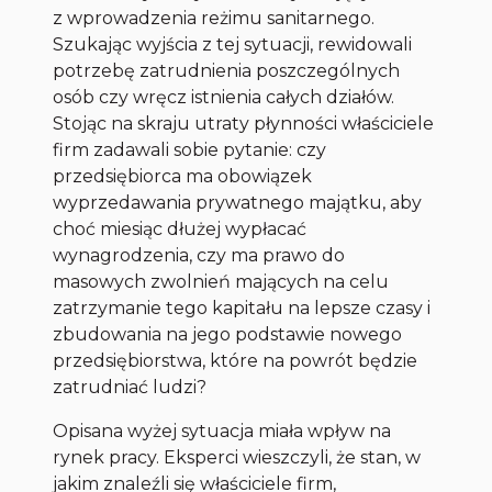
z wprowadzenia reżimu sanitarnego.
Szukając wyjścia z tej sytuacji, rewidowali
potrzebę zatrudnienia poszczególnych
osób czy wręcz istnienia całych działów.
Stojąc na skraju utraty płynności właściciele
firm zadawali sobie pytanie: czy
przedsiębiorca ma obowiązek
wyprzedawania prywatnego majątku, aby
choć miesiąc dłużej wypłacać
wynagrodzenia, czy ma prawo do
masowych zwolnień mających na celu
zatrzymanie tego kapitału na lepsze czasy i
zbudowania na jego podstawie nowego
przedsiębiorstwa, które na powrót będzie
zatrudniać ludzi?
Opisana wyżej sytuacja miała wpływ na
rynek pracy. Eksperci wieszczyli, że stan, w
jakim znaleźli się właściciele firm,