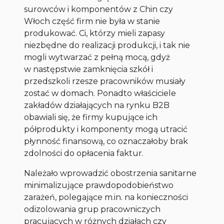
surowców i komponentów z Chin czy
Włoch część firm nie była w stanie
produkować. Ci, którzy mieli zapasy
niezbędne do realizacji produkcji, i tak nie
mogli wytwarzać z pełną mocą, gdyż
w następstwie zamknięcia szkół i
przedszkoli rzesze pracowników musiały
zostać w domach. Ponadto właściciele
zakładów działających na rynku B2B
obawiali się, że firmy kupujące ich
półprodukty i komponenty mogą utracić
płynność finansową, co oznaczałoby brak
zdolności do opłacenia faktur.
Należało wprowadzić obostrzenia sanitarne
minimalizujące prawdopodobieństwo
zarażeń, polegające m.in. na konieczności
odizolowania grup pracowniczych
pracujących w różnych działach czy