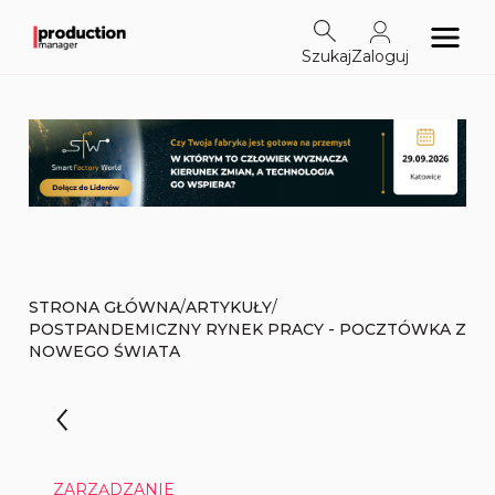
Szukaj
Zaloguj
/
/
STRONA GŁÓWNA
ARTYKUŁY
POSTPANDEMICZNY RYNEK PRACY - POCZTÓWKA Z
NOWEGO ŚWIATA
ZARZĄDZANIE