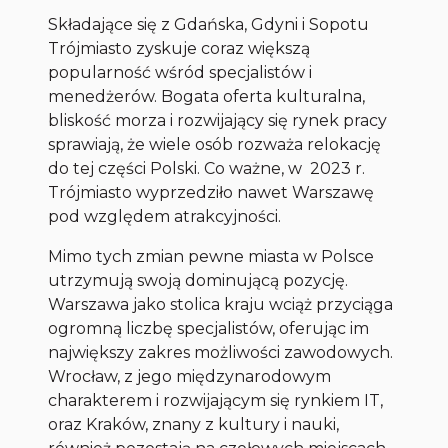
Składające się z Gdańska, Gdyni i Sopotu
Trójmiasto zyskuje coraz większą
popularność wśród specjalistów i
menedżerów. Bogata oferta kulturalna,
bliskość morza i rozwijający się rynek pracy
sprawiają, że wiele osób rozważa relokację
do tej części Polski. Co ważne, w 2023 r.
Trójmiasto wyprzedziło nawet Warszawę
pod względem atrakcyjności.
Mimo tych zmian pewne miasta w Polsce
utrzymują swoją dominującą pozycję.
Warszawa jako stolica kraju wciąż przyciąga
ogromną liczbę specjalistów, oferując im
największy zakres możliwości zawodowych.
Wrocław, z jego międzynarodowym
charakterem i rozwijającym się rynkiem IT,
oraz Kraków, znany z kultury i nauki,