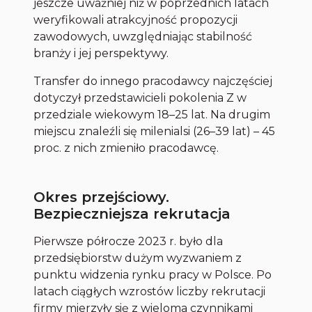
jeszcze uważniej niż w poprzednich latach
weryfikowali atrakcyjność propozycji
zawodowych, uwzględniając stabilność
branży i jej perspektywy.
Transfer do innego pracodawcy najczęściej
dotyczył przedstawicieli pokolenia Z w
przedziale wiekowym 18–25 lat. Na drugim
miejscu znaleźli się milenialsi (26–39 lat) – 45
proc. z nich zmieniło pracodawcę.
Okres przejściowy.
Bezpieczniejsza rekrutacja
Pierwsze półrocze 2023 r. było dla
przedsiębiorstw dużym wyzwaniem z
punktu widzenia rynku pracy w Polsce. Po
latach ciągłych wzrostów liczby rekrutacji
firmy mierzyły się z wieloma czynnikami