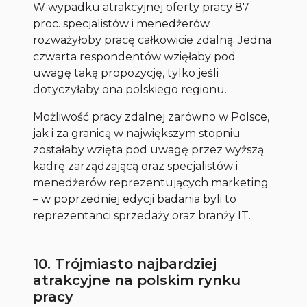
W wypadku atrakcyjnej oferty pracy 87
proc. specjalistów i menedżerów
rozważyłoby pracę całkowicie zdalną. Jedna
czwarta respondentów wzięłaby pod
uwagę taką propozycję, tylko jeśli
dotyczyłaby ona polskiego regionu.
Możliwość pracy zdalnej zarówno w Polsce,
jak i za granicą w największym stopniu
zostałaby wzięta pod uwagę przez wyższą
kadrę zarządzającą oraz specjalistów i
menedżerów reprezentujących marketing
– w poprzedniej edycji badania byli to
reprezentanci sprzedaży oraz branży IT.
10. Trójmiasto najbardziej
atrakcyjne na polskim rynku
pracy