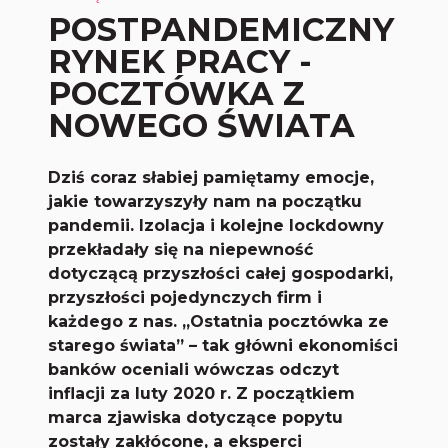
POSTPANDEMICZNY
RYNEK PRACY -
POCZTÓWKA Z
NOWEGO ŚWIATA
Dziś coraz słabiej pamiętamy emocje,
jakie towarzyszyły nam na początku
pandemii. Izolacja i kolejne lockdowny
przekładały się na niepewność
dotyczącą przyszłości całej gospodarki,
przyszłości pojedynczych firm i
każdego z nas. „Ostatnia pocztówka ze
starego świata” – tak główni ekonomiści
banków oceniali wówczas odczyt
inflacji za luty 2020 r. Z początkiem
marca zjawiska dotyczące popytu
zostały zakłócone, a eksperci