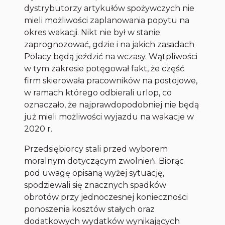
dystrybutorzy artykułów spożywczych nie
mieli możliwości zaplanowania popytu na
okres wakacji. Nikt nie był w stanie
zaprognozować, gdzie i na jakich zasadach
Polacy będą jeździć na wczasy. Wątpliwości
w tym zakresie potęgował fakt, że część
firm skierowała pracowników na postojowe,
w ramach którego odbierali urlop, co
oznaczało, że najprawdopodobniej nie będą
już mieli możliwości wyjazdu na wakacje w
2020 r.
Przedsiębiorcy stali przed wyborem
moralnym dotyczącym zwolnień. Biorąc
pod uwagę opisaną wyżej sytuację,
spodziewali się znacznych spadków
obrotów przy jednoczesnej konieczności
ponoszenia kosztów stałych oraz
dodatkowych wydatków wynikających