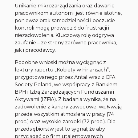
Unikanie mikrozarządzania oraz dawanie
pracownikom autonomii jest równie istotne,
ponieważ brak samodzielności i poczucie
kontroli mogą prowadzić do frustracji i
niezadowolenia. Kluczową rolę odgrywa
zaufanie – ze strony zarówno pracownika,
jak i pracodawcy.
Podobne wnioski można wyciągnąć z
lektury raportu „Kobiety w Finansach”,
przygotowanego przez Antal wraz z CFA
Society Poland, we współpracy z Bankiem
BPH i Izbą Zarządzających Funduszami i
Aktywami (IZFiA). Z badania wynika, że na
zadowolenie z kariery zawodowej wpływają
przede wszystkim atmosfera w pracy (74
proc.) oraz wysokie zarobki (72 proc.). Dla
przedsiębiorstw jest to sygnał, że aby
przyciągać do firm utalentowanych