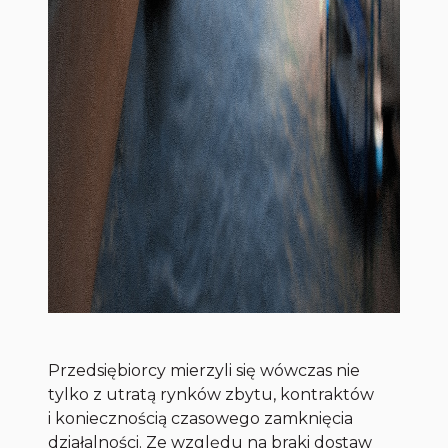
Przedsiębiorcy mierzyli się wówczas nie
tylko z utratą rynków zbytu, kontraktów
i koniecznością czasowego zamknięcia
działalności. Ze względu na braki dostaw