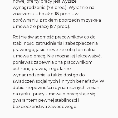
nowej oferty pracy jest wyższe
wynagrodzenie (78 proc.). Wyraźnie na
znaczeniu – bo aż o 18 proc. – w
porównaniu z rokiem poprzednim zyskała
umowa z o pracę (57 proc.).
Rośnie świadomość pracowników co do
stabilności zatrudnienia i zabezpieczenia
prawnego, jakie niesie ze sobą formalna
umowa o pracę. Nie można jej lekceważyć,
ponieważ zapewnia ona pracownikom
ochronę prawną, regularne
wynagrodzenie, a także dostęp do
świadczeń socjalnych i innych benefitów. W
dobie niepewności i dynamicznych zmian
na rynku pracy umowa o pracę staje się
gwarantem pewnej stabilności i
bezpieczeństwa zawodowego.