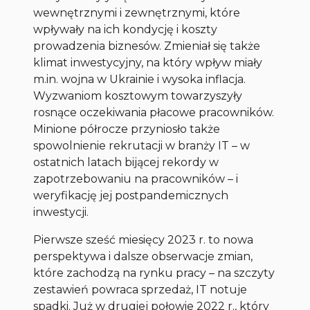
wewnętrznymi i zewnętrznymi, które
wpływały na ich kondycję i koszty
prowadzenia biznesów. Zmieniał się także
klimat inwestycyjny, na który wpływ miały
m.in. wojna w Ukrainie i wysoka inflacja.
Wyzwaniom kosztowym towarzyszyły
rosnące oczekiwania płacowe pracowników.
Minione półrocze przyniosło także
spowolnienie rekrutacji w branży IT – w
ostatnich latach bijącej rekordy w
zapotrzebowaniu na pracowników – i
weryfikację jej postpandemicznych
inwestycji.
Pierwsze sześć miesięcy 2023 r. to nowa
perspektywa i dalsze obserwacje zmian,
które zachodzą na rynku pracy – na szczyty
zestawień powraca sprzedaż, IT notuje
spadki. Już w drugiej połowie 2022 r., który