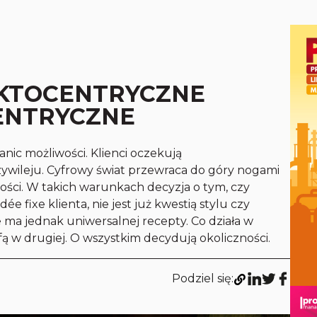
UKTOCENTRYCZNE
ENTRYCZNE
ic możliwości. Klienci oczekują
rzywileju. Cyfrowy świat przewraca do góry nogami
ości. W takich warunkach decyzja o tym, czy
idée fixe
klienta, nie jest już kwestią stylu czy
e ma jednak uniwersalnej recepty. Co działa w
ą w drugiej. O wszystkim decydują okoliczności.
Podziel się: