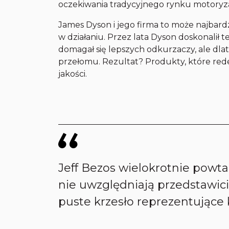
oczekiwania tradycyjnego rynku motoryz
James Dyson i jego firma to może najbar
w działaniu. Przez lata Dyson doskonalił 
domagał się lepszych odkurzaczy, ale dla
przełomu. Rezultat? Produkty, które rede
jakości.
Jeff Bezos wielokrotnie powt
nie uwzględniają przedstawicie
puste krzesło reprezentujące k