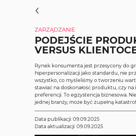
ZARZĄDZANIE
PODEJŚCIE PROD
VERSUS KLIENTOC
Rynek konsumenta jest przesycony do gran
hiperpersonalizacji jako standardu, nie p
wszystko, co myśleliśmy o tworzeniu wart
stawiać na doskonałość produktu, czy na
preferencji. To egzystencja biznesowa. Ni
jednej branży, może być zupełną katastrof
Data publikacji:
09.09.2025
Data aktualizacji: 09.09.2025