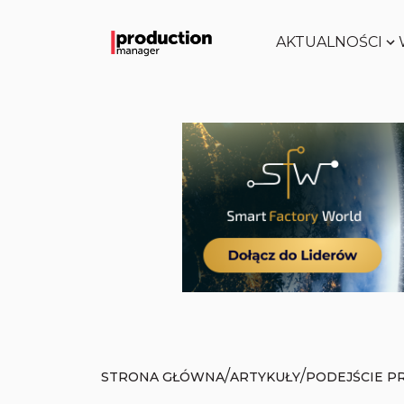
AKTUALNOŚCI
/
/
STRONA GŁÓWNA
ARTYKUŁY
PODEJŚCIE P