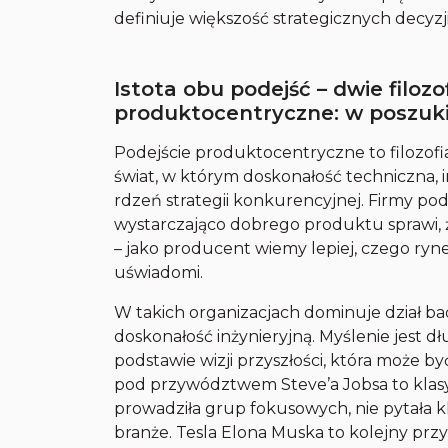
definiuje większość strategicznych decyzj
Istota obu podejść – dwie filoz
produktocentryczne: w poszuk
Podejście produktocentryczne to filozofia
świat, w którym doskonałość techniczna,
rdzeń strategii konkurencyjnej. Firmy pod
wystarczająco dobrego produktu sprawi, że 
– jako producent wiemy lepiej, czego ryn
uświadomi.
W takich organizacjach dominuje dział bad
doskonałość inżynieryjną. Myślenie jest 
podstawie wizji przyszłości, która może 
pod przywództwem Steve’a Jobsa to klasyc
prowadziła grup fokusowych, nie pytała kl
branże. Tesla Elona Muska to kolejny prz