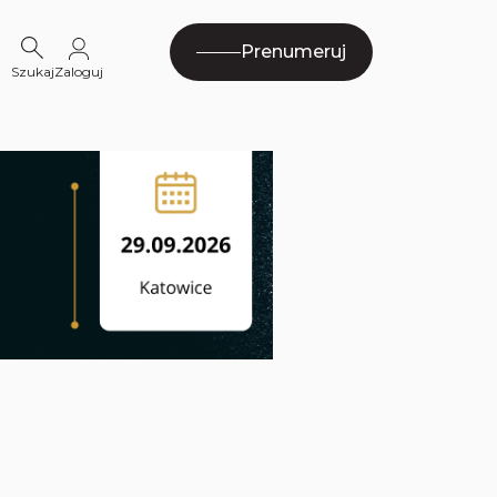
Prenumeruj
Szukaj
Zaloguj