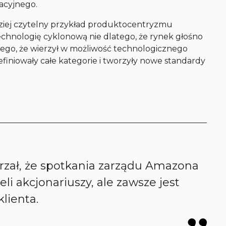
acyjnego.
dziej czytelny przykład produktocentryzmu
technologię cyklonową nie dlatego, że rynek głośno
tego, że wierzył w możliwość technologicznego
finiowały całe kategorie i tworzyły nowe standardy
arzał, że spotkania zarządu Amazona
li akcjonariuszy, ale zawsze jest
lienta.