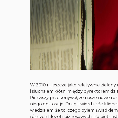
W 2010 r., jeszcze jako relatywnie zielon
i słuchałem kłótni między dyrektorem dzi
Pierwszy przekonywał, że nasze nowe rozw
niego dostosuje. Drugi twierdził, że klien
wiedziałem, że to, czego byłem świadkiem
różnych filozofii biznesowych. Po piętnast