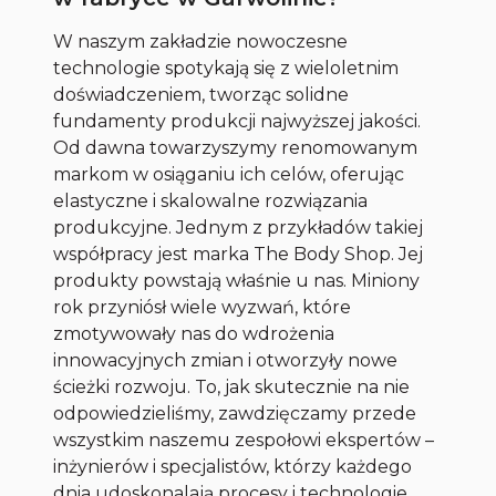
W naszym zakładzie nowoczesne
technologie spotykają się z wieloletnim
doświadczeniem, tworząc solidne
fundamenty produkcji najwyższej jakości.
Od dawna towarzyszymy renomowanym
markom w osiąganiu ich celów, oferując
elastyczne i skalowalne rozwiązania
produkcyjne. Jednym z przykładów takiej
współpracy jest marka The Body Shop. Jej
produkty powstają właśnie u nas. Miniony
rok przyniósł wiele wyzwań, które
zmotywowały nas do wdrożenia
innowacyjnych zmian i otworzyły nowe
ścieżki rozwoju. To, jak skutecznie na nie
odpowiedzieliśmy, zawdzięczamy przede
wszystkim naszemu zespołowi ekspertów –
inżynierów i specjalistów, którzy każdego
dnia udoskonalają procesy i technologie.