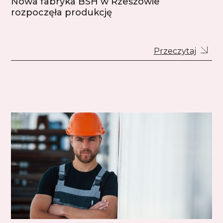
Nowa fabryka BSH w Rzeszowie
rozpoczęła produkcję
Przeczytaj