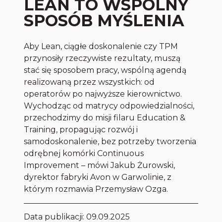
LEAN TO WSPÓLNY
SPOSÓB MYŚLENIA
Aby Lean, ciągłe doskonalenie czy TPM
przynosiły rzeczywiste rezultaty, muszą
stać się sposobem pracy, wspólną agendą
realizowaną przez wszystkich: od
operatorów po najwyższe kierownictwo.
Wychodząc od matrycy odpowiedzialności,
przechodzimy do misji filaru Education &
Training, propagując rozwój i
samodoskonalenie, bez potrzeby tworzenia
odrębnej komórki Continuous
Improvement – mówi Jakub Żurowski,
dyrektor fabryki Avon w Garwolinie, z
którym rozmawia Przemysław Ozga.
Data publikacji:
09.09.2025