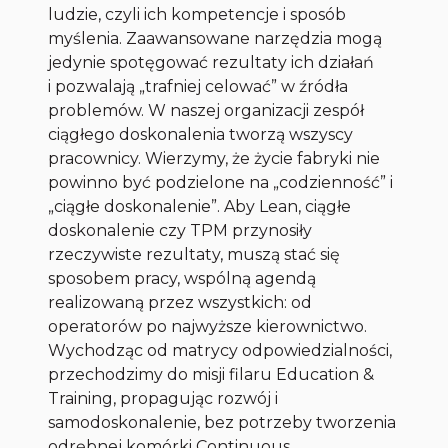
ludzie, czyli ich kompetencje i sposób
myślenia. Zaawansowane narzędzia mogą
jedynie spotęgować rezultaty ich działań
i pozwalają „trafniej celować” w źródła
problemów. W naszej organizacji zespół
ciągłego doskonalenia tworzą wszyscy
pracownicy. Wierzymy, że życie fabryki nie
powinno być podzielone na „codzienność” i
„ciągłe doskonalenie”. Aby Lean, ciągłe
doskonalenie czy TPM przynosiły
rzeczywiste rezultaty, muszą stać się
sposobem pracy, wspólną agendą
realizowaną przez wszystkich: od
operatorów po najwyższe kierownictwo.
Wychodząc od matrycy odpowiedzialności,
przechodzimy do misji filaru Education &
Training, propagując rozwój i
samodoskonalenie, bez potrzeby tworzenia
odrębnej komórki Continuous