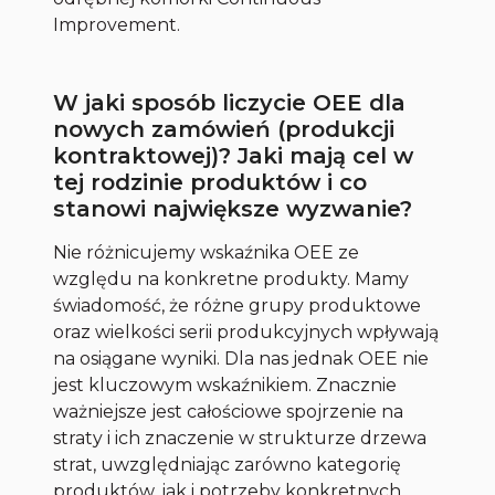
Improvement.
W jaki sposób liczycie OEE dla
nowych zamówień (produkcji
kontraktowej)? Jaki mają cel w
tej rodzinie produktów i co
stanowi największe wyzwanie?
Nie różnicujemy wskaźnika OEE ze
względu na konkretne produkty. Mamy
świadomość, że różne grupy produktowe
oraz wielkości serii produkcyjnych wpływają
na osiągane wyniki. Dla nas jednak OEE nie
jest kluczowym wskaźnikiem. Znacznie
ważniejsze jest całościowe spojrzenie na
straty i ich znaczenie w strukturze drzewa
strat, uwzględniając zarówno kategorię
produktów, jak i potrzeby konkretnych