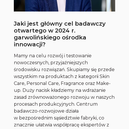
Jaki jest główny cel badawczy
otwartego w 2024 r.
garwolińskiego ośrodka
innowacji?
Mamy na celu rozwój i testowanie
nowoczesnych, przyjaźniejszych
środowisku rozwiązań. Skupiamy się przede
wszystkim na produktach z kategorii Skin
Care, Personal Care, Fragrance oraz Make-
up. Duży nacisk kładziemy na wdrażanie
zasad zrównoważonego rozwoju w naszych
procesach produkcyjnych. Centrum
badawczo-rozwojowe działa
w bezpośrednim sąsiedztwie fabryki, co
znacznie ułatwia współpracę ekspertów z