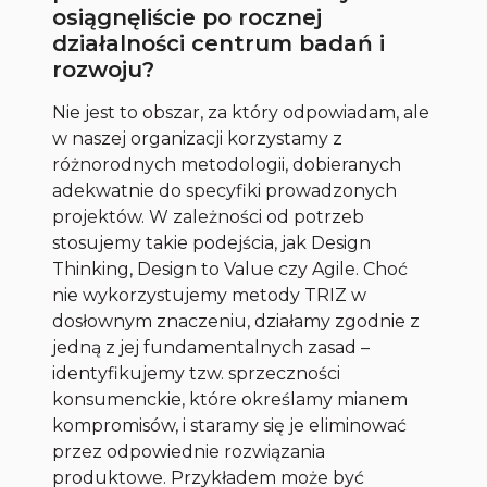
osiągnęliście po rocznej
działalności centrum badań i
rozwoju?
Nie jest to obszar, za który odpowiadam, ale
w naszej organizacji korzystamy z
różnorodnych metodologii, dobieranych
adekwatnie do specyfiki prowadzonych
projektów. W zależności od potrzeb
stosujemy takie podejścia, jak Design
Thinking, Design to Value czy Agile. Choć
nie wykorzystujemy metody TRIZ w
dosłownym znaczeniu, działamy zgodnie z
jedną z jej fundamentalnych zasad –
identyfikujemy tzw. sprzeczności
konsumenckie, które określamy mianem
kompromisów, i staramy się je eliminować
przez odpowiednie rozwiązania
produktowe. Przykładem może być