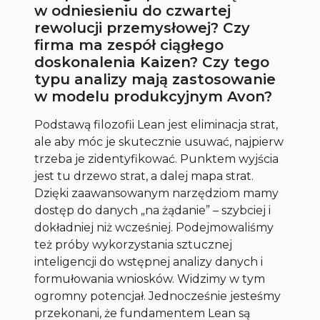
w odniesieniu do czwartej
rewolucji przemysłowej? Czy
firma ma zespół ciągłego
doskonalenia Kaizen? Czy tego
typu analizy mają zastosowanie
w modelu produkcyjnym Avon?
Podstawą filozofii Lean jest eliminacja strat,
ale aby móc je skutecznie usuwać, najpierw
trzeba je zidentyfikować. Punktem wyjścia
jest tu drzewo strat, a dalej mapa strat.
Dzięki zaawansowanym narzędziom mamy
dostęp do danych „na żądanie” – szybciej i
dokładniej niż wcześniej. Podejmowaliśmy
też próby wykorzystania sztucznej
inteligencji do wstępnej analizy danych i
formułowania wniosków. Widzimy w tym
ogromny potencjał. Jednocześnie jesteśmy
przekonani, że fundamentem Lean są