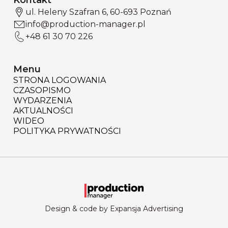
Kontakt
ul. Heleny Szafran 6, 60-693 Poznań
info@production-manager.pl
+48 61 30 70 226
Menu
STRONA LOGOWANIA
CZASOPISMO
WYDARZENIA
AKTUALNOŚCI
WIDEO
POLITYKA PRYWATNOŚCI
Design & code by Expansja Advertising