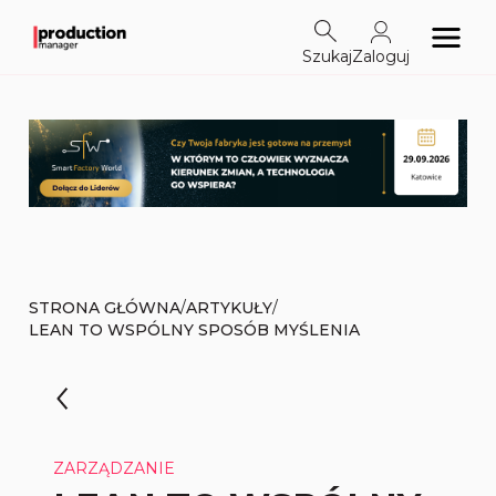
Szukaj
Zaloguj
/
/
STRONA GŁÓWNA
ARTYKUŁY
LEAN TO WSPÓLNY SPOSÓB MYŚLENIA
ZARZĄDZANIE