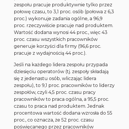
zespołu pracuje produktywnie tylko przez
połowę czasu, to 3,1 proc. osób (połowa z 6,3
proc.) wykonuje zadania ogólne, a 96,9
proc. rzeczywiście pracuje nad produktem.
Wartość dodana wynosi 44 proc., więc 43
proc. czasu wszystkich pracowników
generuje korzyści dla firmy (96,6 proc.
pracuje z wydajnością 44 proc.).
Jeśli na każdego lidera zespołu przypada
dziesięciu operatorów (tj. zespoły składają
się z jedenastu osób, wliczając lidera
zespołu), to 9,1 proc. pracowników to liderzy
zespołów, czyli 4,5 proc. czasu pracy
pracowników to praca ogólna, a 95,5 proc.
czasu to praca nad produktem. Jednak
procentowa wartość dodana wzrosła do 55
proc., co oznacza, że 52 proc. czasu
poświęcanego przez pracowników