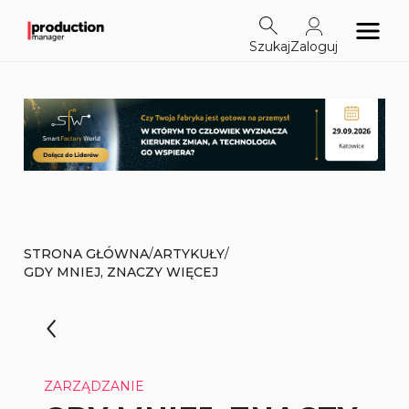
Szukaj
Zaloguj
/
/
STRONA GŁÓWNA
ARTYKUŁY
GDY MNIEJ, ZNACZY WIĘCEJ
ZARZĄDZANIE