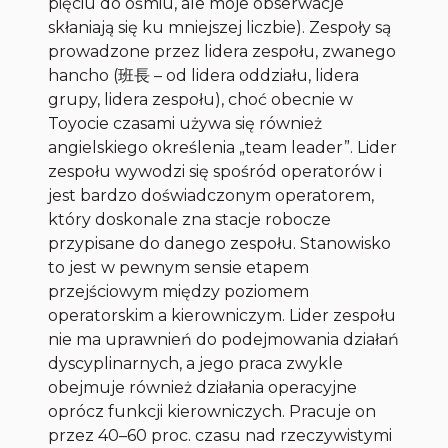
pięciu do ośmiu, ale moje obserwacje
skłaniają się ku mniejszej liczbie). Zespoły są
prowadzone przez lidera zespołu, zwanego
hancho
(班長 – od lidera oddziału, lidera
grupy, lidera zespołu), choć obecnie w
Toyocie czasami używa się również
angielskiego określenia „team leader”. Lider
zespołu wywodzi się spośród operatorów i
jest bardzo doświadczonym operatorem,
który doskonale zna stacje robocze
przypisane do danego zespołu. Stanowisko
to jest w pewnym sensie etapem
przejściowym między poziomem
operatorskim a kierowniczym. Lider zespołu
nie ma uprawnień do podejmowania działań
dyscyplinarnych, a jego praca zwykle
obejmuje również działania operacyjne
oprócz funkcji kierowniczych. Pracuje on
przez 40–60 proc. czasu nad rzeczywistymi