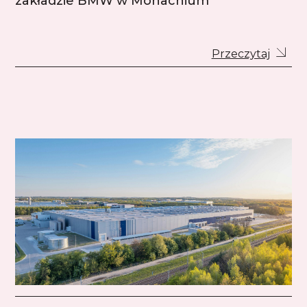
zakładzie BMW w Monachium
Przeczytaj