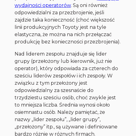
wydajności operatorów
. Są oni również
odpowiedzialni za przezbrojenie, jeśli
zajdzie taka konieczność (choć większość
linii produkcyjnych Toyoty jest na tyle
elastyczna, że można na nich przełączać
produkcję bez konieczności przezbrojenia).
Nad liderem zespołu znajduje się lider
grupy (przełożony lub kierownik, już nie
operator), który odpowiada za czterech do
sześciu liderów zespołów i ich zespoły. W
związku z tym przełożony jest
odpowiedzialny za szesnaście do
trzydziestu sześciu osób, choć zwykle jest
to mniejsza liczba. Średnia wynosi około
osiemnastu osób. Należy pamiętać, że
nazwy „lider zespołu”, „lider grupy”,
„przełożony” itp., są używane i definiowane
bardzo różnie w różnych firmach.