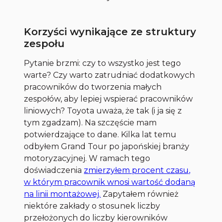
Korzyści wynikające ze struktury
zespołu
Pytanie brzmi: czy to wszystko jest tego
warte? Czy warto zatrudniać dodatkowych
pracowników do tworzenia małych
zespołów, aby lepiej wspierać pracowników
liniowych? Toyota uważa, że tak (i ja się z
tym zgadzam). Na szczęście mam
potwierdzające to dane. Kilka lat temu
odbyłem
Grand Tour
po japońskiej branży
motoryzacyjnej. W ramach tego
doświadczenia
zmierzyłem procent czasu,
w którym pracownik wnosi wartość dodaną
na linii montażowej.
Zapytałem również
niektóre zakłady o stosunek liczby
przełożonych do liczby kierowników