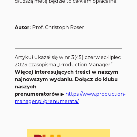
dłuższą metę będzie to całkiem opłacalne.
Autor:
Prof. Christoph Roser
Artykuł ukazał się w nr 3(45) czerwiec-lipiec
2023 czasopisma „Production Manager”.
Więcej interesujących treści w naszym
najnowszym wydaniu. Dołącz do klubu
naszych
prenumeratorów
▶
https://www.production-
manager.pl/prenumerata/