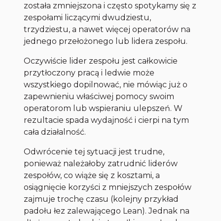
została zmniejszona i często spotykamy się z
zespołami liczącymi dwudziestu,
trzydziestu, a nawet więcej operatorów na
jednego przełożonego lub lidera zespołu.
Oczywiście lider zespołu jest całkowicie
przytłoczony pracą i ledwie może
wszystkiego dopilnować, nie mówiąc już o
zapewnieniu właściwej pomocy swoim
operatorom lub wspieraniu ulepszeń. W
rezultacie spada wydajność i cierpi na tym
cała działalność.
Odwrócenie tej sytuacji jest trudne,
ponieważ należałoby zatrudnić liderów
zespołów, co wiąże się z kosztami, a
osiągnięcie korzyści z mniejszych zespołów
zajmuje trochę czasu (kolejny przykład
padołu łez zalewającego Lean). Jednak na