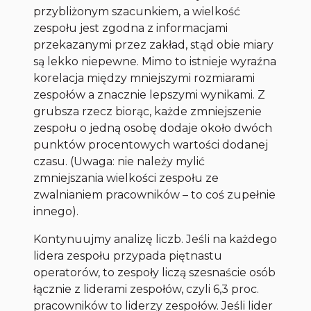
przybliżonym szacunkiem, a wielkość
zespołu jest zgodna z informacjami
przekazanymi przez zakład, stąd obie miary
są lekko niepewne. Mimo to istnieje wyraźna
korelacja między mniejszymi rozmiarami
zespołów a znacznie lepszymi wynikami. Z
grubsza rzecz biorąc, każde zmniejszenie
zespołu o jedną osobę dodaje około dwóch
punktów procentowych wartości dodanej
czasu. (Uwaga: nie należy mylić
zmniejszania wielkości zespołu ze
zwalnianiem pracowników – to coś zupełnie
innego).
Kontynuujmy analizę liczb. Jeśli na każdego
lidera zespołu przypada piętnastu
operatorów, to zespoły liczą szesnaście osób
łącznie z liderami zespołów, czyli 6,3 proc.
pracowników to liderzy zespołów. Jeśli lider