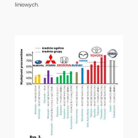
liniowych.