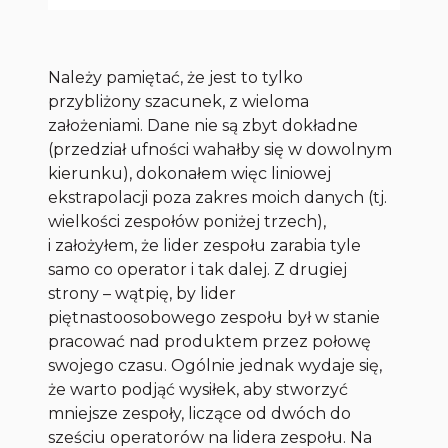
Należy pamiętać, że jest to tylko
przybliżony szacunek, z wieloma
założeniami. Dane nie są zbyt dokładne
(przedział ufności wahałby się w dowolnym
kierunku), dokonałem więc liniowej
ekstrapolacji poza zakres moich danych (tj.
wielkości zespołów poniżej trzech),
i założyłem, że lider zespołu zarabia tyle
samo co operator i tak dalej. Z drugiej
strony – wątpię, by lider
piętnastoosobowego zespołu był w stanie
pracować nad produktem przez połowę
swojego czasu. Ogólnie jednak wydaje się,
że warto podjąć wysiłek, aby stworzyć
mniejsze zespoły, liczące od dwóch do
sześciu operatorów na lidera zespołu. Na