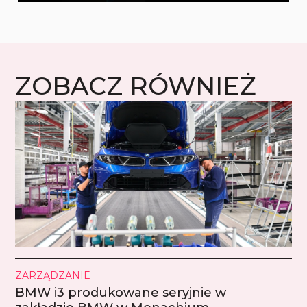
ZOBACZ RÓWNIEŻ
ZARZĄDZANIE
BMW i3 produkowane seryjnie w