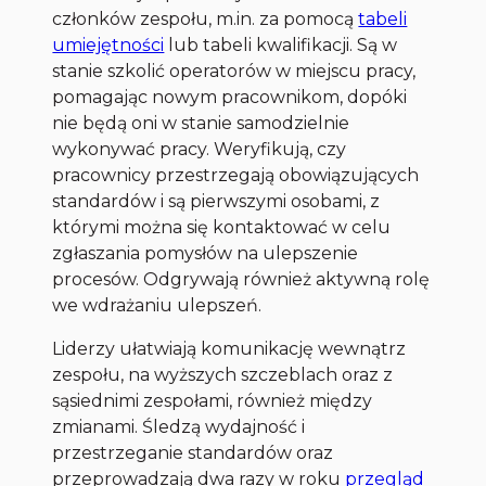
członków zespołu, m.in. za pomocą
tabeli
umiejętności
lub tabeli kwalifikacji. Są w
stanie szkolić operatorów w miejscu pracy,
pomagając nowym pracownikom, dopóki
nie będą oni w stanie samodzielnie
wykonywać pracy. Weryfikują, czy
pracownicy przestrzegają obowiązujących
standardów i są pierwszymi osobami, z
którymi można się kontaktować w celu
zgłaszania pomysłów na ulepszenie
procesów. Odgrywają również aktywną rolę
we wdrażaniu ulepszeń.
Liderzy ułatwiają komunikację wewnątrz
zespołu, na wyższych szczeblach oraz z
sąsiednimi zespołami, również między
zmianami. Śledzą wydajność i
przestrzeganie standardów oraz
przeprowadzają dwa razy w roku
przegląd